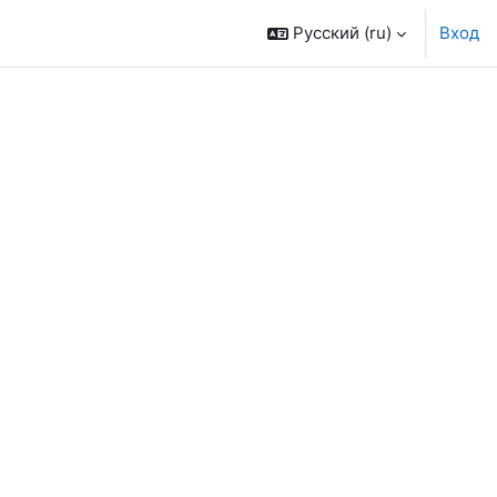
Русский ‎(ru)‎
Вход