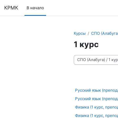
Перейти к основному содержанию
КРМК
В начало
Курсы
СПО (Алабуга
1 курс
Категории курсов
Русский язык (препод
Русский язык (препод
Физика (1 курс, препо
Физика (1 курс, препо