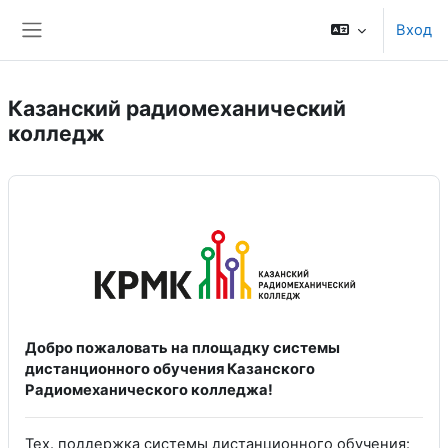
Перейти к основному содержанию
Вход
Боковая панель
Казанский радиомеханический
колледж
Добро пожаловать на площадку системы
дистанционного обучения Казанского
Радиомеханического колледжа!
Тех. поддержка системы дистанционного обучения: