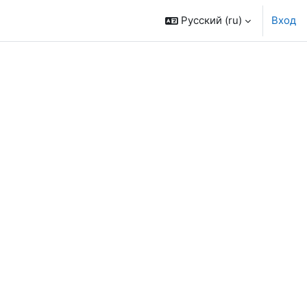
Русский ‎(ru)‎
Вход