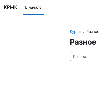
Перейти к основному содержанию
КРМК
В начало
Курсы
Разное
Разное
Категории курсов