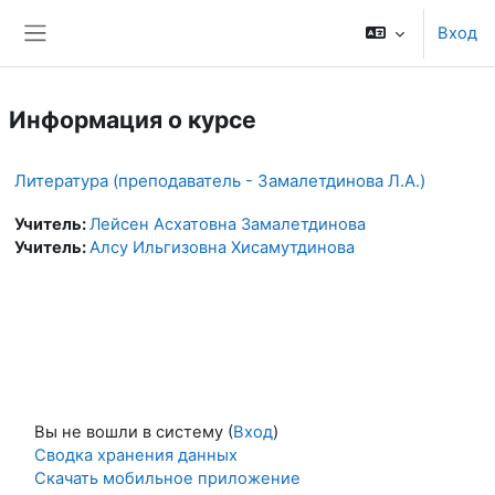
Перейти к основному содержанию
Вход
Боковая панель
Информация о курсе
Литература (преподаватель - Замалетдинова Л.А.)
Учитель:
Лейсен Асхатовна Замалетдинова
Учитель:
Алсу Ильгизовна Хисамутдинова
Вы не вошли в систему (
Вход
)
Сводка хранения данных
Скачать мобильное приложение