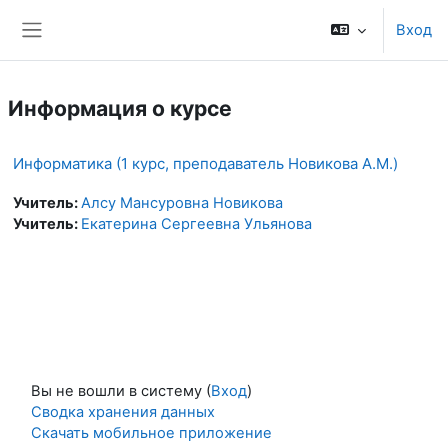
Перейти к основному содержанию
Вход
Боковая панель
Информация о курсе
Информатика (1 курс, преподаватель Новикова А.М.)
Учитель:
Алсу Мансуровна Новикова
Учитель:
Екатерина Сергеевна Ульянова
Вы не вошли в систему (
Вход
)
Сводка хранения данных
Скачать мобильное приложение