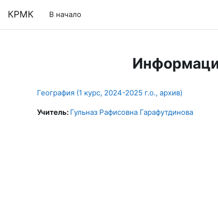
Перейти к основному содержанию
КРМК
В начало
Информаци
География (1 курс, 2024-2025 г.о., архив)
Учитель:
Гульназ Рафисовна Гарафутдинова