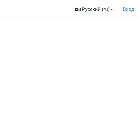
Русский ‎(ru)‎
Вход