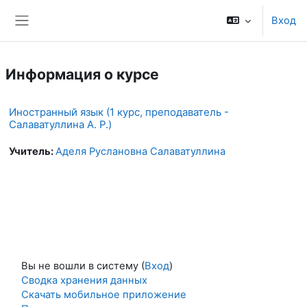
Перейти к основному содержанию
Вход
Боковая панель
Информация о курсе
Иностранный язык (1 курс, преподаватель -
Салаватуллина А. Р.)
Учитель:
Аделя Руслановна Салаватуллина
Вы не вошли в систему (
Вход
)
Сводка хранения данных
Скачать мобильное приложение