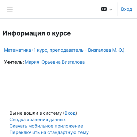
Перейти к основному содержанию
Вход
Боковая панель
Информация о курсе
Математика (1 курс, преподаватель - Визгалова М.Ю.)
Учитель:
Мария Юрьевна Визгалова
Вы не вошли в систему (
Вход
)
Сводка хранения данных
Скачать мобильное приложение
Переключить на стандартную тему