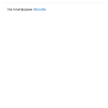
На платформе
Moodle